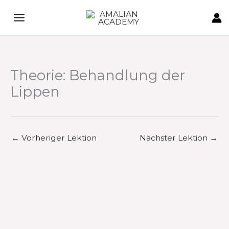
Zum
Inhalt
springen
Theorie: Behandlung der
Lippen
←
Vorheriger Lektion
Nächster Lektion
→