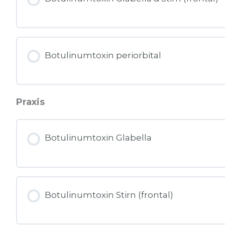
Botulinumtoxin periorbital
Praxis
Botulinumtoxin Glabella
Botulinumtoxin Stirn (frontal)