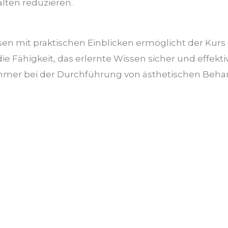
lten reduzieren.
n mit praktischen Einblicken ermöglicht der Kurs 
e Fähigkeit, das erlernte Wissen sicher und effektiv
ehmer bei der Durchführung von ästhetischen Beh