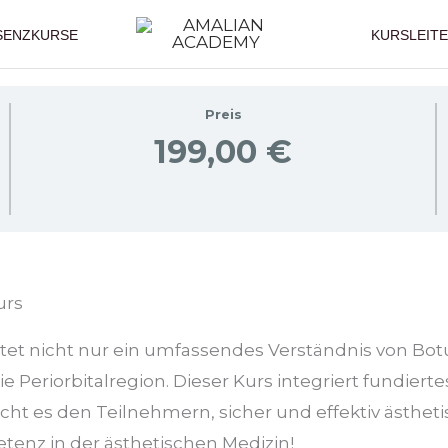
SENZKURSE
KURSLEIT
Preis
199,00 €
urs
 nicht nur ein umfassendes Verständnis von Botu
 Periorbitalregion. Dieser Kurs integriert fundiert
licht es den Teilnehmern, sicher und effektiv äst
etenz in der ästhetischen Medizin!