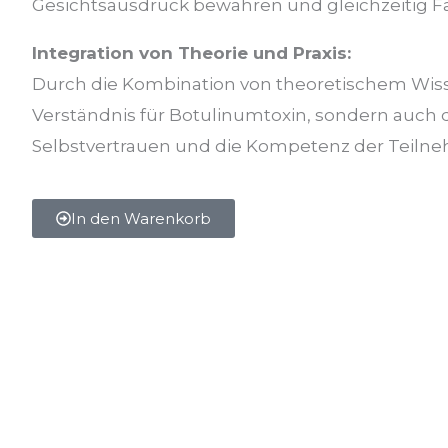
Gesichtsausdruck bewahren und gleichzeitig Fa
Integration von Theorie und Praxis:
Durch die Kombination von theoretischem Wisse
Verständnis für Botulinumtoxin, sondern auch di
Selbstvertrauen und die Kompetenz der Teiln
In den Warenkorb