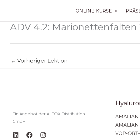
Zum
ONLINE-KURSE
PRÄS
Inhalt
springen
ADV 4.2: Marionettenfalten 
←
Vorheriger Lektion
Hyaluron
Ein Angebot der ALEOX Distribution
AMALIAN 
GmbH.
AMALIAN
VOR-ORT-