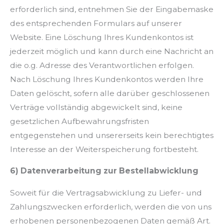
erforderlich sind, entnehmen Sie der Eingabemaske
des entsprechenden Formulars auf unserer
Website. Eine Löschung Ihres Kundenkontos ist
jederzeit möglich und kann durch eine Nachricht an
die o.g. Adresse des Verantwortlichen erfolgen.
Nach Löschung Ihres Kundenkontos werden Ihre
Daten gelöscht, sofern alle darüber geschlossenen
Verträge vollständig abgewickelt sind, keine
gesetzlichen Aufbewahrungsfristen
entgegenstehen und unsererseits kein berechtigtes
Interesse an der Weiterspeicherung fortbesteht.
6) Datenverarbeitung zur Bestellabwicklung
Soweit für die Vertragsabwicklung zu Liefer- und
Zahlungszwecken erforderlich, werden die von uns
erhobenen personenbezogenen Daten gemäß Art.